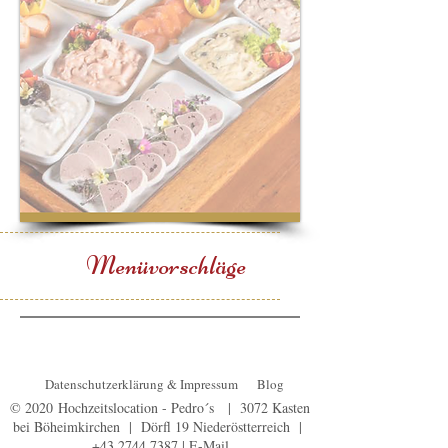
Menüvorschläge
Datenschutzerklärung & Impressum
Blog
© 2020 Hochzeitslocation - Pedro´s |
3072 Kasten
bei Böheimkirchen | Dörfl 19 Niederöstterreich |
+43 2744 7387
|
E-Mail