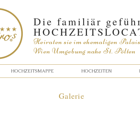
Die familiär gefüh
HOCHZEITSLOCA
Heiraten sie im
ehemaligen Palai
Wien Umgebung nahe St. Pölten
HOCHZEITSMAPPE
HOCHZEITEN
Galerie