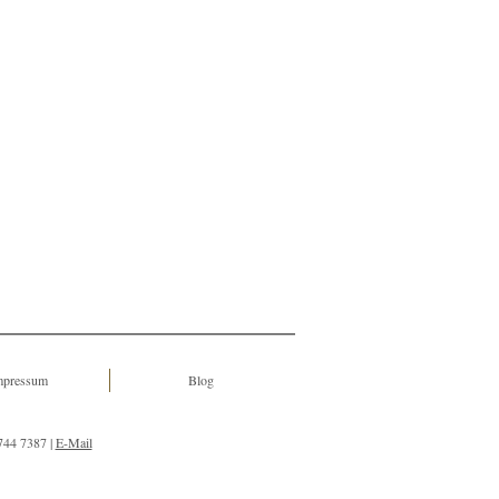
Impressum
Blog
744 7387 |
E-Mail