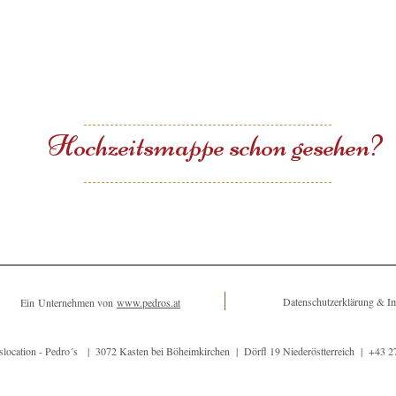
Hochzeitsmappe schon gesehen?
Datenschutzerklärung & 
Ein Unternehmen von
www.pedros.at
slocation - Pedro´s |
3072 Kasten bei Böheimkirchen | Dörfl 19 Niederöstterreich |
+43 2