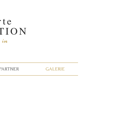
rte
TION
s
in
PARTNER
GALERIE