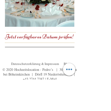
Jetzt verfügbares Datum prüfen!
Datenschutzerklärung & Impressum
Blog
© 2020 Hochzeitslocation - Pedro´s |
3072 Kasten
bei Böheimkirchen | Dörfl 19 Niederöstterreich |
+43 2744 7387
|
E-Mail