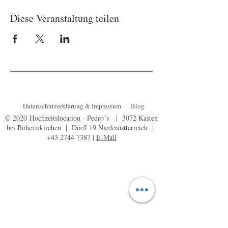
Diese Veranstaltung teilen
Datenschutzerklärung & Impressum
Blog
© 2020 Hochzeitslocation - Pedro´s |
3072 Kasten
bei Böheimkirchen | Dörfl 19 Niederöstterreich |
+43 2744 7387
|
E-Mail