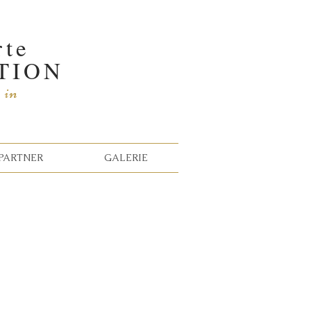
rte
TION
s
in
PARTNER
GALERIE