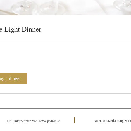
e Light Dinner
ng anfragen
Datenschutzerklärung & 
Ein Unternehmen von
www.pedros.at