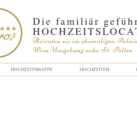
Die familiär gefüh
HOCHZEITSLOCA
Heiraten sie im
ehemaligen Palai
Wien Umgebung nahe St. Pölten
HOCHZEITSMAPPE
HOCHZEITEN